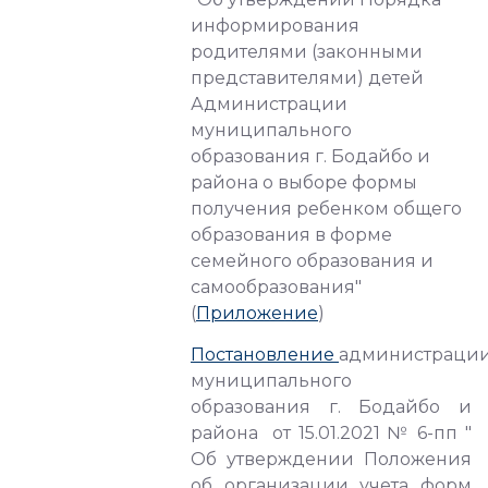
информирования
родителями (законными
представителями) детей
Администрации
муниципального
образования г. Бодайбо и
района о выборе формы
получения ребенком общего
образования в форме
семейного образования и
самообразования"
(
Приложение
)
Постановление
администраци
муниципального
образования г. Бодайбо и
района от 15.01.2021 № 6-пп "
Об утверждении Положения
об организации учета форм