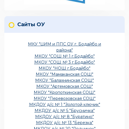
Сайты ОУ
МКУ "ЦИМ и ППС ОУ г. Бодайбо и
района"
МКОУ "СОШ № 1 г.Бодайбо"
МКОУ "СОШ № 3 г.Бодайбо"
МКОУ "НОШ г.Бодайбо"
МКОУ "Мамаканская СОШ"
МКОУ "Балахнинская СОШ"
МКОУ "Артемовская СОШ"
МКОУ "Кропоткинская СОШ"
МКОУ "Перевозовская СОШ"
МКДОУ д/с № 1 "Золотой ключик"
МКДОУ д/с № 5 "Брусничка"
МКДОУ д/с № 8 "Буратино"
МКДОУ д/с № 13 "Березка"
МКДОУ д/с № 20 "Родничок"