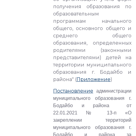
получения образования по
образовательным
программам начального
общего, основного общего и
среднего общего
образования, определенных
родителями (законными
представителями) детей на
территории муниципального
образования г. Бодайбо и
района" (
Приложение
)
Постановление
администрации
муниципального образования г.
Бодайбо и района от
22.01.2021 № 13-п «О
закреплении территорий
муниципального образования г.
Бодайбо и района за