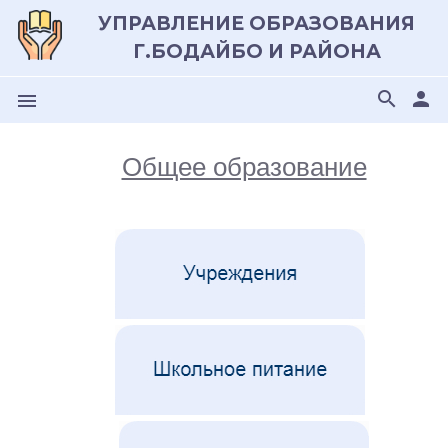
УПРАВЛЕНИЕ ОБРАЗОВАНИЯ
Г.БОДАЙБО И РАЙОНА
search
person
menu
Общее образование