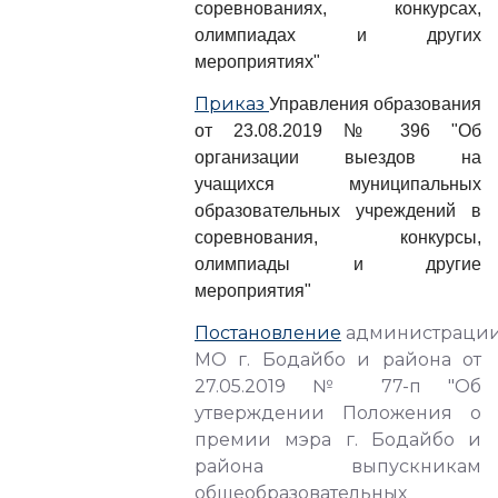
соревнованиях, конкурсах,
олимпиадах и других
мероприятиях"
Приказ
Управления образования
от 23.08.2019 № 396 "Об
организации выездов на
учащихся муниципальных
образовательных учреждений в
соревнования, конкурсы,
олимпиады и другие
мероприятия"
Постановление
администраци
МО г. Бодайбо и района от
27.05.2019 № 77-п "Об
утверждении Положения о
премии мэра г. Бодайбо и
района выпускникам
общеобразовательных