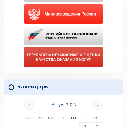
Календарь
«
Август 2026
»
ПН
ВТ
СР
ЧТ
ПТ
СБ
ВС