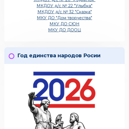
МКДОУ д/с № 22 "Улыбка"
МКДОУ д/с № 32 "Сказка"
МКУ ДО "Дом творчества"
МКУ ДО СЮН
МКУ ДО ДООЦ
Год единства народов Росии