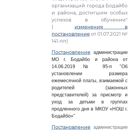
организаций города Бодайбо
и района, достигшим особых
успехов в обучении"
(
изменения в
постановление
от 01.07.2021 №
141-пп)
Постановление
администрации
МО г. Бодайбо и района от
14.06.2019 № 95-п "Об
установлении размера
ежемесячной платы, взимаемой с
родителей (законных
представителей) за присмотр и
уход за детьми в группах
продленного дня в МКОУ «НОШ г.
Бодайбо»"
Постановление
администрации