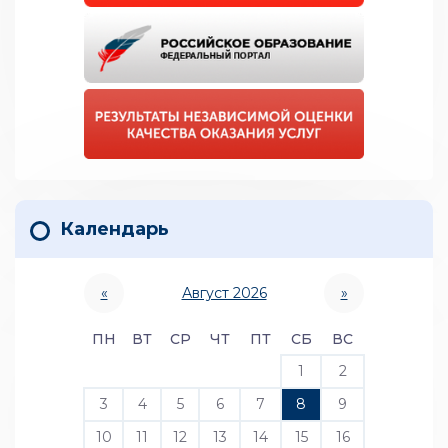
Календарь
«
Август 2026
»
ПН
ВТ
СР
ЧТ
ПТ
СБ
ВС
1
2
3
4
5
6
7
8
9
10
11
12
13
14
15
16