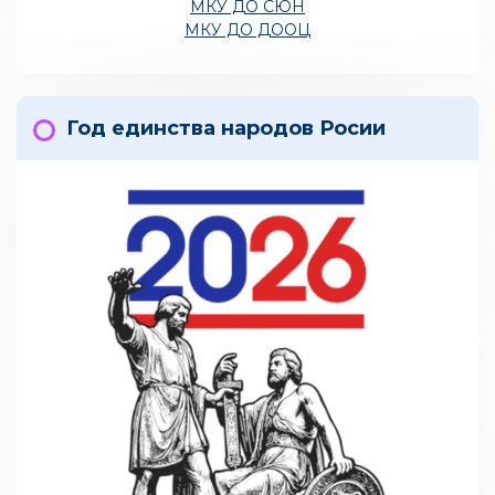
МКУ ДО СЮН
МКУ ДО ДООЦ
Год единства народов Росии