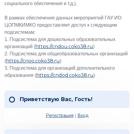
социального обеспечения и т.д.).
В рамках обеспечения данных мероприятий ГАУ ИО
ЦОПМКИМКО предоставляет доступ к следующим
подсистемам:
1. Подсистема для дошкольных образовательных
https://cndou.coko38.ru
организаций (
)
2. Подсистема для общеобразовательных организаций
https://cnoo.coko38.ru
(
)
3. Подсистема для организаций дополнительного
https://cndod.coko38.ru
образования (
)
Приветствую Вас
,
Гость
!
Регистрация
|
Вход