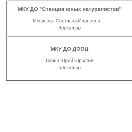
МКУ ДО "Станция юных натуралистов"
Ильясова Светлана Ивановна
директор
МКУ ДО ДООЦ
Тюрин Юрий Юрьевич
директор