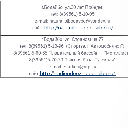
г.Бодайбо, ул.30 лет Победы,
тел: 8(39561) 5-10-05
е-mail: naturalistbodaybo@yandex.ru
http://naturalist.uobodaibo.ru/
сайт:
г.Бодайбо, ул. Стояновича 77
тел: 8(39561) 5-18-96 (Спортзал "Автомобилист"),
8(39561)5-60-65 Плавательный бассейн "Металлист
8(39561)5-70-79 Лыжная база "Таежная"
e-mail: Stadion@ngs.ru
http://stadiondooz.uobodaibo.ru/
сайт: