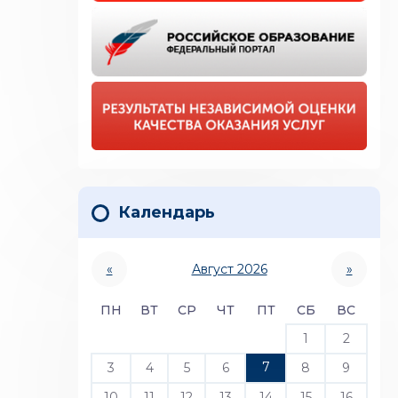
Календарь
«
Август 2026
»
ПН
ВТ
СР
ЧТ
ПТ
СБ
ВС
1
2
7
3
4
5
6
8
9
10
11
12
13
14
15
16