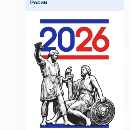
Росии