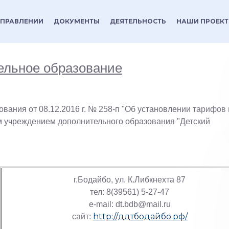
УПРАВЛЕНИИ
ДОКУМЕНТЫ
ДЕЯТЕЛЬНОСТЬ
НАШИ ПРОЕК
ельное образование
вания от 08.12.2016 г. № 258-п "Об установлении тарифов 
 учреждением дополнительного образования "Детский
г.Бодайбо, ул. К.Либкнехта 87
тел: 8(39561) 5-27-47
e-mail: dt.bdb@mail.ru
http://ддтбодайбо.рф/
сайт: