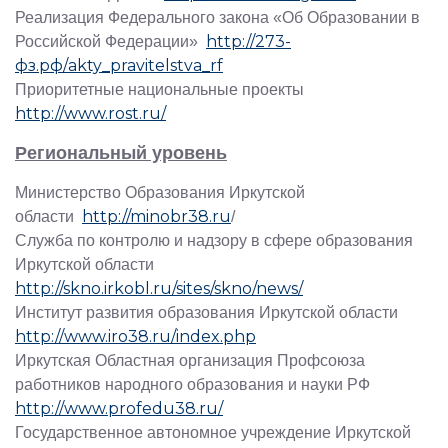
Реализация Федерального закона «Об Образовании в
http://273-
Российской Федерации»
фз.рф/akty_pravitelstva_rf
Приоритетные национальные проекты
http://www.rost.ru/
Региональный уровень
Министерство Образования Иркутской
http://minobr38.ru
области
/
Служба по контролю и надзору в сфере образования
Иркутской области
http://skno.irkobl.ru/sites/skno/news/
Институт развития образования Иркутской области
http://www.iro38.ru/index.php
Иркутская Областная организация Профсоюза
работников народного образования и науки РФ
http://www.profedu38.ru/
Государственное автономное учреждение Иркутской