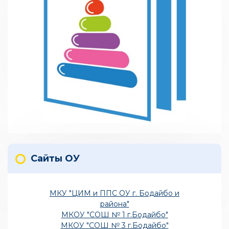
Сайты ОУ
МКУ "ЦИМ и ППС ОУ г. Бодайбо и
района"
МКОУ "СОШ № 1 г.Бодайбо"
МКОУ "СОШ № 3 г.Бодайбо"