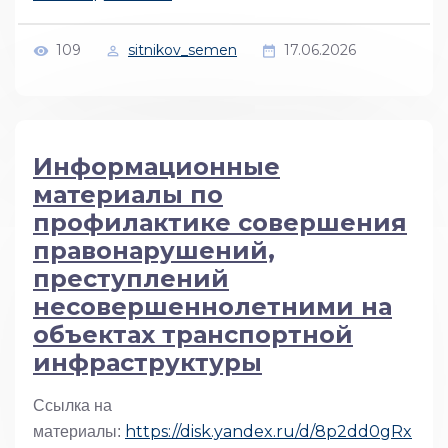
109
sitnikov_semen
17.06.2026
Информационные
материалы по
профилактике совершения
правонарушений,
преступлений
несовершеннолетними на
объектах транспортной
инфраструктуры
Ссылка на
https://disk.yandex.ru/d/8p2dd0gRx
материалы: