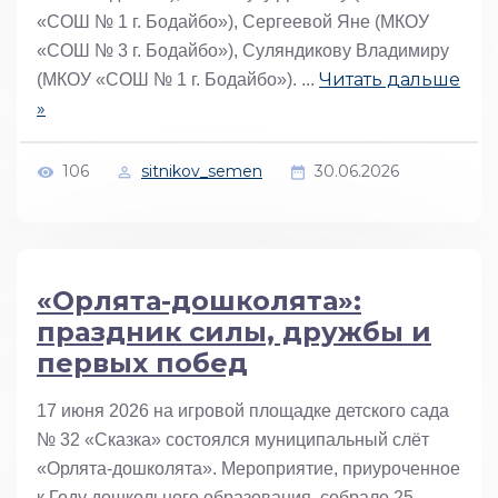
«СОШ № 1 г. Бодайбо»), Сергеевой Яне (МКОУ
«СОШ № 3 г. Бодайбо»), Суляндикову Владимиру
Читать дальше
(МКОУ «СОШ № 1 г. Бодайбо»).
...
»
106
sitnikov_semen
30.06.2026
«Орлята-дошколята»:
праздник силы, дружбы и
первых побед
17 июня 2026 на игровой площадке детского сада
№ 32 «Сказка» состоялся муниципальный слёт
«Орлята-дошколята». Мероприятие, приуроченное
к Году дошкольного образования, собрало 25