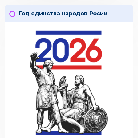
Год единства народов Росии