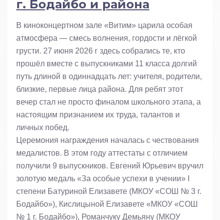
г. Бодайбо и района
В киноконцертном зале «Витим» царила особая
атмосфера — смесь волнения, гордости и лёгкой
грусти. 27 июня 2026 г здесь собрались те, кто
прошёл вместе с выпускниками 11 класса долгий
путь длиной в одиннадцать лет: учителя, родители,
близкие, первые лица района. Для ребят этот
вечер стал не просто финалом школьного этапа, а
настоящим признанием их труда, талантов и
личных побед.
Церемония награждения началась с чествования
медалистов. В этом году аттестаты с отличием
получили 9 выпускников. Евгений Юрьевич вручил
золотую медаль «За особые успехи в учении» I
степени Батуриной Елизавете (МКОУ «СОШ № 3 г.
Бодайбо»), Кислицыной Елизавете «МКОУ «СОШ
№ 1 г. Бодайбо»), Романчуку Демьяну (МКОУ