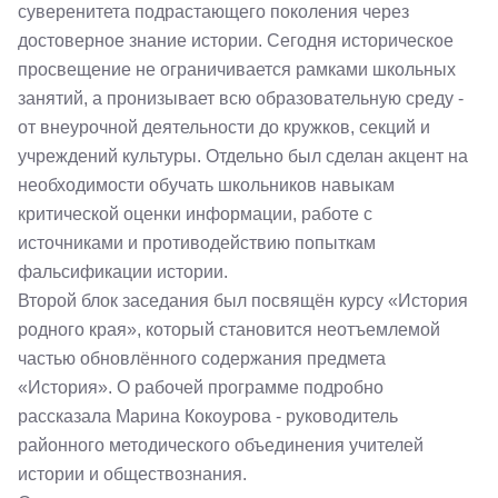
суверенитета подрастающего поколения через
достоверное знание истории. Сегодня историческое
просвещение не ограничивается рамками школьных
занятий, а пронизывает всю образовательную среду -
от внеурочной деятельности до кружков, секций и
учреждений культуры. Отдельно был сделан акцент на
необходимости обучать школьников навыкам
критической оценки информации, работе с
источниками и противодействию попыткам
фальсификации истории.
Второй блок заседания был посвящён курсу «История
родного края», который становится неотъемлемой
частью обновлённого содержания предмета
«История». О рабочей программе подробно
рассказала Марина Кокоурова - руководитель
районного методического объединения учителей
истории и обществознания.