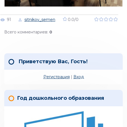
91
sitnikov_semen
0.0
/
0
Всего комментариев
:
0
Приветствую Вас
,
Гость
!
Регистрация
|
Вход
Год дошкольного образования