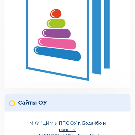
Сайты ОУ
МКУ "ЦИМ и ППС ОУ г. Бодайбо и
района"