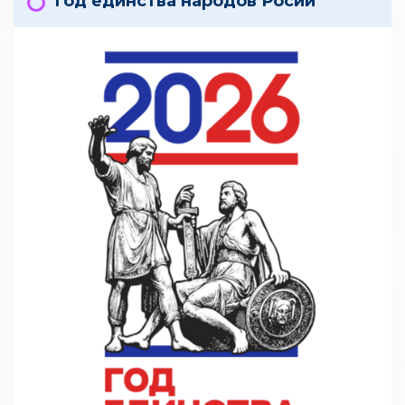
Год единства народов Росии