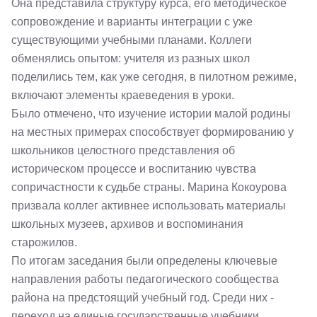
Она представила структуру курса, его методическое
сопровождение и варианты интеграции с уже
существующими учебными планами. Коллеги
обменялись опытом: учителя из разных школ
поделились тем, как уже сегодня, в пилотном режиме,
включают элементы краеведения в уроки.
Было отмечено, что изучение истории малой родины
на местных примерах способствует формированию у
школьников целостного представления об
историческом процессе и воспитанию чувства
сопричастности к судьбе страны. Марина Кокоурова
призвала коллег активнее использовать материалы
школьных музеев, архивов и воспоминания
старожилов.
По итогам заседания были определены ключевые
направления работы педагогического сообщества
района на предстоящий учебный год. Среди них -
переход на единые государственные учебники,