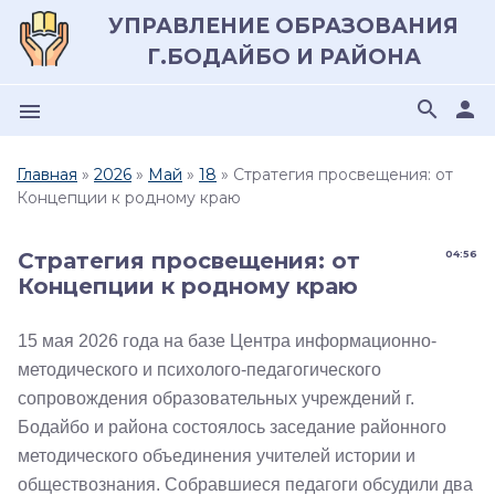
УПРАВЛЕНИЕ ОБРАЗОВАНИЯ
Г.БОДАЙБО И РАЙОНА
search
person
menu
Главная
»
2026
»
Май
»
18
» Стратегия просвещения: от
Концепции к родному краю
Стратегия просвещения: от
04:56
Концепции к родному краю
15 мая 2026 года на базе Центра информационно-
методического и психолого-педагогического
сопровождения образовательных учреждений г.
Бодайбо и района состоялось заседание районного
методического объединения учителей истории и
обществознания. Собравшиеся педагоги обсудили два