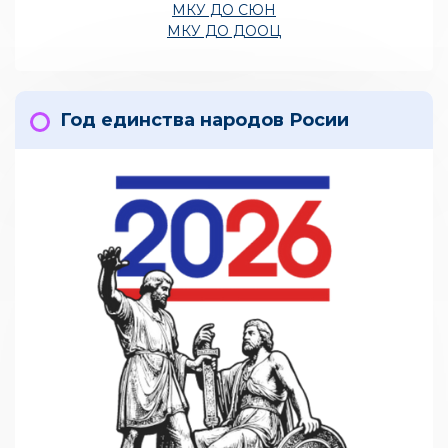
МКУ ДО СЮН
МКУ ДО ДООЦ
Год единства народов Росии