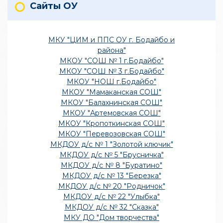
Сайты ОУ
МКУ "ЦИМ и ППС ОУ г. Бодайбо и
района"
МКОУ "СОШ № 1 г.Бодайбо"
МКОУ "СОШ № 3 г.Бодайбо"
МКОУ "НОШ г.Бодайбо"
МКОУ "Мамаканская СОШ"
МКОУ "Балахнинская СОШ"
МКОУ "Артемовская СОШ"
МКОУ "Кропоткинская СОШ"
МКОУ "Перевозовская СОШ"
МКДОУ д/с № 1 "Золотой ключик"
МКДОУ д/с № 5 "Брусничка"
МКДОУ д/с № 8 "Буратино"
МКДОУ д/с № 13 "Березка"
МКДОУ д/с № 20 "Родничок"
МКДОУ д/с № 22 "Улыбка"
МКДОУ д/с № 32 "Сказка"
МКУ ДО "Дом творчества"