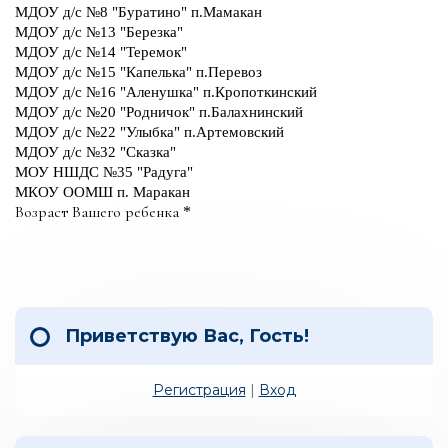
Приветствую Вас
,
Гость
!
Регистрация
|
Вход