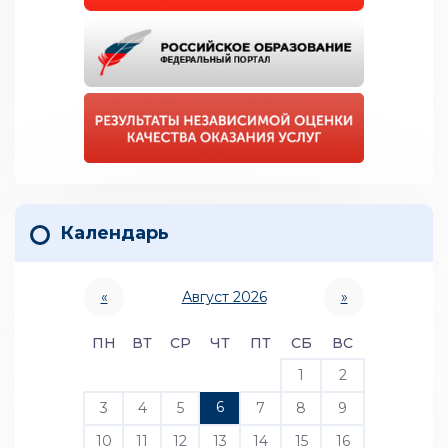
Календарь
«
Август 2026
»
ПН
ВТ
СР
ЧТ
ПТ
СБ
ВС
1
2
6
3
4
5
7
8
9
10
11
12
13
14
15
16